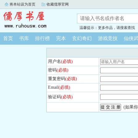
将本站设为首页
收藏儒厚官网
温馨提示：更多作品，请搜索查找
首页
书库
排行榜
完本
玄幻奇幻
游戏竞技
仙侠
用户名
(必填)
密码
(必填)
重复密码
(必填)
Email
(必填)
验证码
(必填)
(如果你