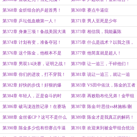
第368章 金炘组合的乒超首秀！
第369章 赛点牛逼症
第370章 乒坛低血糖第一人！
第371章 男人至死是少年
第372章 身兼三项！备战美国大满
第373章 相信我，我能赢陈
贯！
金。。。
第374章 计划有变，准备夺冠！
第375章 什么是战术？以我之强，
攻敌薄弱！
第376章 这个陈金，他根本不是
第377章 他简直就是超人！
人！
第378章 男双1/4决赛，证明之战！
第379章 让一追三，干碎他们！
第380章 你们的进攻，打不穿我！
第381章 说让一追三，就让一追
三！
第382章 好快的步伐！好狠的爆
第383章 VS田中佑汰，陈金的王者
冲！
气势！
第384章 年轻人，正是奋斗的时
第385章 再败勒布伦兄弟！金甲组
候！
合，才是真正的世界第一男双！
第386章 破马泷连胜记录！在赛场
第387章 陈金/叶思佳vs林施栋/蒯
上，我无惧任何人的挑战！
嫚！斩获混双冠军！
第388章 金丝雀CP？这可不是什么
第389章 陈金才是我真正的解药！
好事
第390章 陈金多少也有些赛点牛逼
第391章 欢迎来到被金甲组合统治