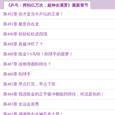
《乒乓：挥拍亿万次，超神全满贯》最新章节
第492章 你才是当今乒坛的王者！
第491章 极意自在龙
第490章 轻轻松松进四强
第489章 真被冲烂了？
第488章 陈金VS马特！削球手的噩梦！
第487章 连炮弹都削得住？
第486章 削球手
第485章 早点打完，早点下班
第484章 我连陈金的正手爆冲都能挡得住，何况是你的！
第483章 全运会首秀
第482章 感谢陈金大神不杀之恩！