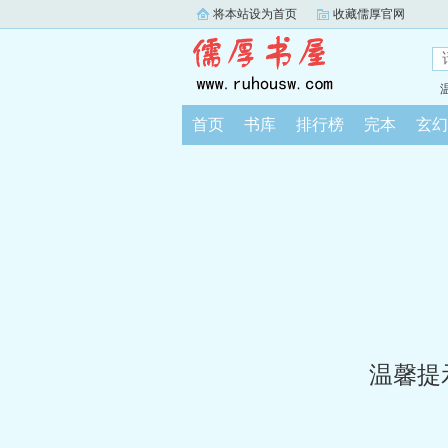
将本站设为首页
收藏儒厚官网
首页
书库
排行榜
完本
玄幻
温馨提