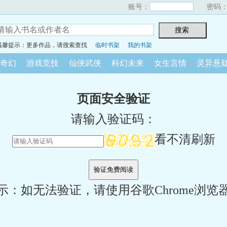
账号：
密码
温馨提示：更多作品，请搜索查找
临时书架
我的书架
奇幻
游戏竞技
仙侠武侠
科幻未来
女生言情
灵异悬
页面安全验证
请输入验证码：
看不清刷新
示：如无法验证，请使用谷歌Chrome浏览