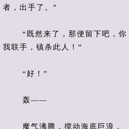
者，出手了。”
　　 “既然来了，那便留下吧，你
我联手，镇杀此人！”
　　 “好！”
　　 轰——
　　 魔气沸腾，搅动海底巨浪，