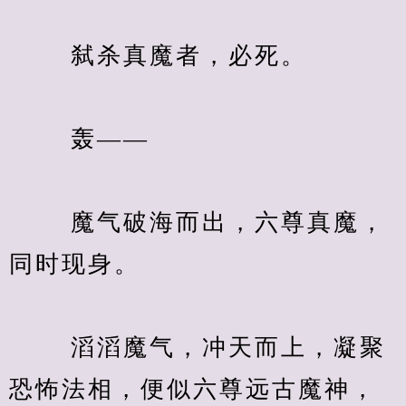
　　 弑杀真魔者，必死。
　　 轰——
　　 魔气破海而出，六尊真魔，
同时现身。
　　 滔滔魔气，冲天而上，凝聚
恐怖法相，便似六尊远古魔神，