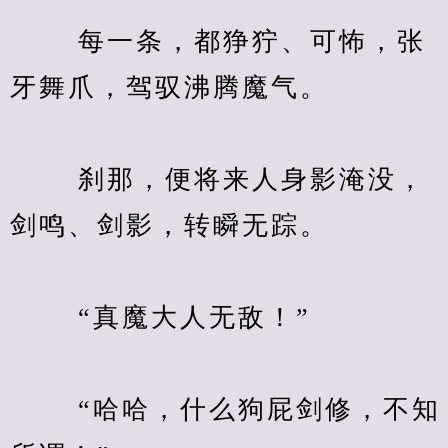
　　 每一条，都狰狞、可怖，张
牙舞爪，驾驭沸腾魔气。
　　 刹那，便将来人身影淹没，
剑鸣、剑影，转瞬无踪。
　　 “真魔大人无敌！”
　　 “哈哈，什么狗屁剑修，不知