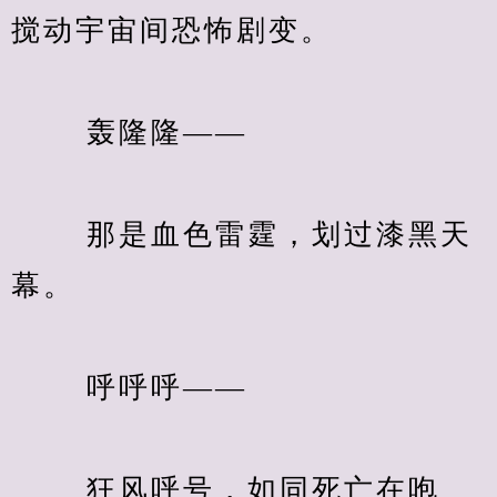
搅动宇宙间恐怖剧变。
　　 轰隆隆——
　　 那是血色雷霆，划过漆黑天
幕。
　　 呼呼呼——
　　 狂风呼号，如同死亡在咆