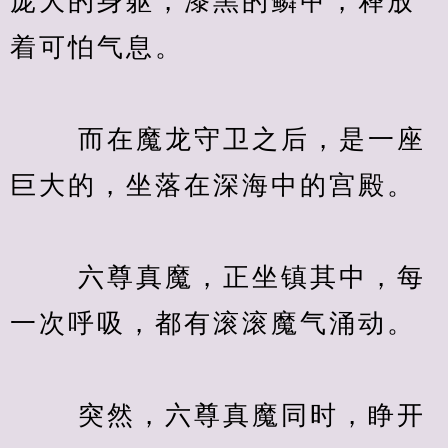
庞大的身躯，漆黑的鳞甲，释放
着可怕气息。
　　 而在魔龙守卫之后，是一座
巨大的，坐落在深海中的宫殿。
　　 六尊真魔，正坐镇其中，每
一次呼吸，都有滚滚魔气涌动。
　　 突然，六尊真魔同时，睁开