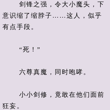
　　 剑锋之强，令大小魔头，下
意识缩了缩脖子……这人，似乎
有点手段。
　　 “死！”
　　 六尊真魔，同时咆哮。
　　 小小剑修，竟敢在他们面前
狂妄。