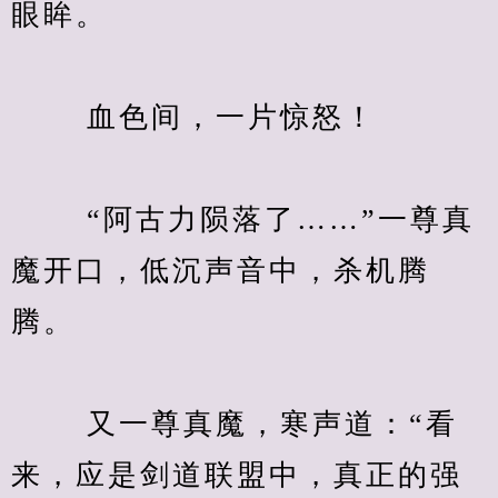
眼眸。
　　 血色间，一片惊怒！
　　 “阿古力陨落了……”一尊真
魔开口，低沉声音中，杀机腾
腾。
　　 又一尊真魔，寒声道：“看
来，应是剑道联盟中，真正的强