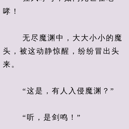
哮！
　　 无尽魔渊中，大大小小的魔
头，被这动静惊醒，纷纷冒出头
来。
　　 “这是，有人入侵魔渊？”
　　 “听，是剑鸣！”