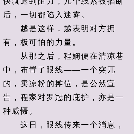
快就遇到阻力，几个线索被掐断
后，一切都陷入迷雾。
　　越是这样，越表明对方拥
有，极可怕的力量。
　　从那之后，程娴便在清凉巷
中，布置了眼线——一个突兀
的，卖凉粉的摊位，是公然宣
告，程家对罗冠的庇护，亦是一
种威慑。
　　这日，眼线传来一个消息，