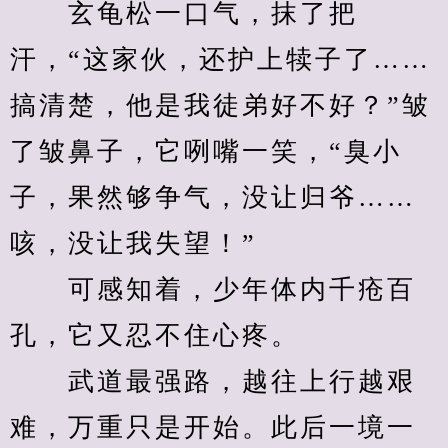
　　玄龟松一口气，抹了把
汗，“这家伙，还护上犊子了……
搞清楚，他是我徒弟好不好？”皱
了皱鼻子，它咧嘴一笑，“臭小
子，果然够争气，没让归爷……
咳，没让我失望！”
　　可感知着，少年体内千疮百
孔，它又忍不住心疼。
　　武道最强路，越往上行越艰
难，万重只是开始。此后一境一