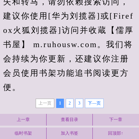
失和转马，请勿依赖搜索访问，
建议你使用[华为刘揽器]或[Firef
ox火狐刘揽器]访问并收蔵【儒厚
书屋】 m.ruhousw.com。我们将
会持续为你更新，还建议你注册
会员使用书架功能追书阅读更方
便。
上一页
1
2
3
下—页
上一章
查看目录
下一章
临时书架
加入书签
回顶部↑