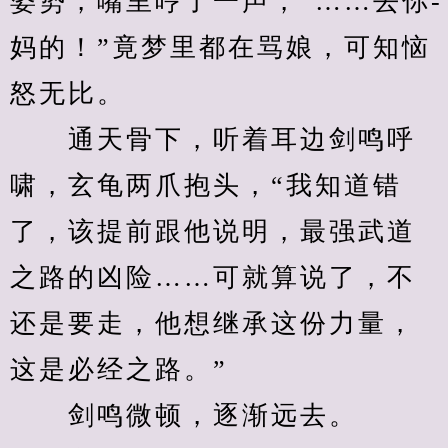
姿势，嘴里哼了一声，“……去你-
妈的！”竟梦里都在骂娘，可知恼
怒无比。
　　通天骨下，听着耳边剑鸣呼
啸，玄龟两爪抱头，“我知道错
了，该提前跟他说明，最强武道
之路的凶险……可就算说了，不
还是要走，他想继承这份力量，
这是必经之路。”
　　剑鸣微顿，逐渐远去。