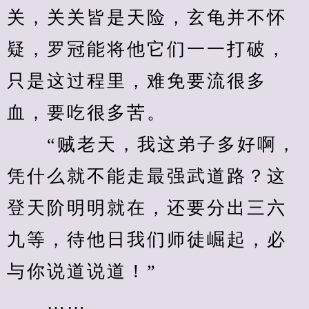
关，关关皆是天险，玄龟并不怀
疑，罗冠能将他它们一一打破，
只是这过程里，难免要流很多
血，要吃很多苦。
　　“贼老天，我这弟子多好啊，
凭什么就不能走最强武道路？这
登天阶明明就在，还要分出三六
九等，待他日我们师徒崛起，必
与你说道说道！”
　　……