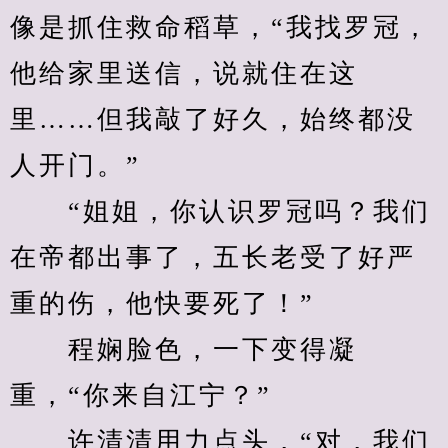
像是抓住救命稻草，“我找罗冠，
他给家里送信，说就住在这
里……但我敲了好久，始终都没
人开门。”
　　“姐姐，你认识罗冠吗？我们
在帝都出事了，五长老受了好严
重的伤，他快要死了！”
　　程娴脸色，一下变得凝
重，“你来自江宁？”
　　许清清用力点头，“对，我们