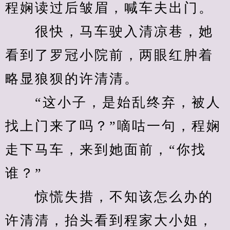
程娴读过后皱眉，喊车夫出门。
　　很快，马车驶入清凉巷，她
看到了罗冠小院前，两眼红肿着
略显狼狈的许清清。
　　“这小子，是始乱终弃，被人
找上门来了吗？”嘀咕一句，程娴
走下马车，来到她面前，“你找
谁？”
　　惊慌失措，不知该怎么办的
许清清，抬头看到程家大小姐，