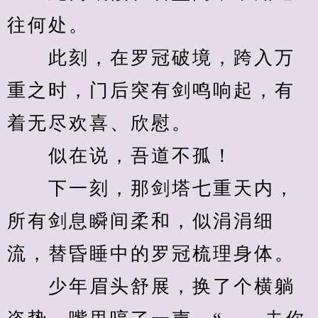
往何处。
　　此刻，在罗冠破境，跨入万
重之时，门后突有剑鸣响起，有
着无尽欢喜、欣慰。
　　似在说，吾道不孤！
　　下一刻，那剑塔七重天内，
所有剑息瞬间柔和，似涓涓细
流，替昏睡中的罗冠梳理身体。
　　少年眉头舒展，换了个横躺