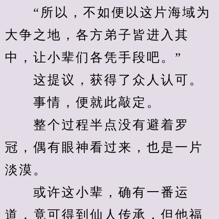
　　“所以，不如便以这片海域为
大争之地，各方弟子皆进入其
中，让小辈们各凭手段吧。”
　　这提议，获得了众人认可。
　　事情，便就此敲定。
　　整个过程半点没有避着罗
冠，偶有眼神看过来，也是一片
淡漠。
　　或许这小辈，确有一番运
道，竟可得到仙人传承，但他福