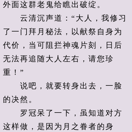
外面这群老鬼给瞧出破绽。
　　云清沉声道：“大人，我修习
了一门拜月秘法，以献祭自身为
代价，当可阻拦神魂片刻，日后
无法再追随大人左右，请您珍
重！”
　　说吧，就要转身出去，一脸
的决然。
　　罗冠呆了一下，虽知道对方
这样做，是因为月之眷者的身