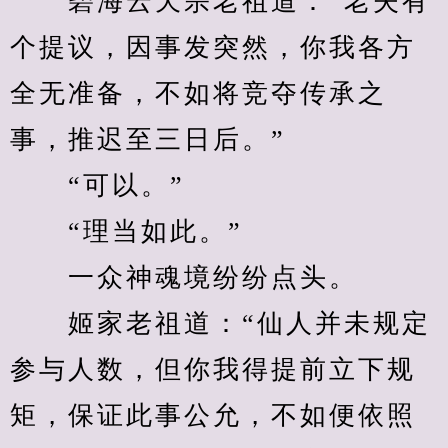
　　碧海云天宗老祖道：“老夫有
个提议，因事发突然，你我各方
全无准备，不如将竞夺传承之
事，推迟至三日后。”
　　“可以。”
　　“理当如此。”
　　一众神魂境纷纷点头。
　　姬家老祖道：“仙人并未规定
参与人数，但你我得提前立下规
矩，保证此事公允，不如便依照