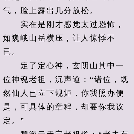
气，脸上露出几分放松。
　　实在是刚才感觉太过恐怖，
如巍峨山岳横压，让人惊悸不
已。
　　定了定心神，玄阴山其中一
位神魂老祖，沉声道：“诸位，既
然仙人已立下规矩，你我照办便
是，可具体的章程，却要你我议
定。”