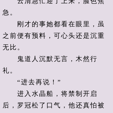
　　云清急忙迎了上来，脸色焦
急。
　　刚才的事她都看在眼里，虽
之前便有预料，可心头还是沉重
无比。
　　鬼道人沉默无言，木然行
礼。
　　“进去再说！”
　　进入水晶船，将禁制开启
后，罗冠松了口气，他还真怕被