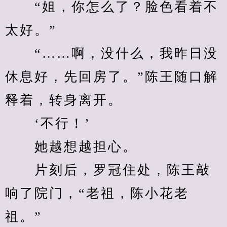
　　“姐，你怎么了？脸色看着不
太好。”
　　“……啊，没什么，我昨日没
休息好，先回房了。”陈王随口解
释着，转身离开。
　　‘不行！’
　　她越想越担心。
　　片刻后，罗冠住处，陈王敲
响了院门，“老祖，陈小花老
祖。”