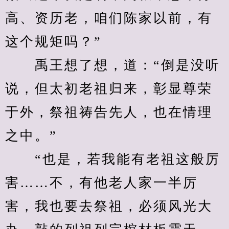
高、资历老，咱们陈家以前，有
这个规矩吗？”
　　禹王想了想，道：“倒是没听
说，但太初老祖归来，彰显尊荣
于外，祭祖祷告先人，也在情理
之中。”
　　“也是，若我能有老祖这般厉
害……不，有他老人家一半厉
害，我也要去祭祖，必须风光大