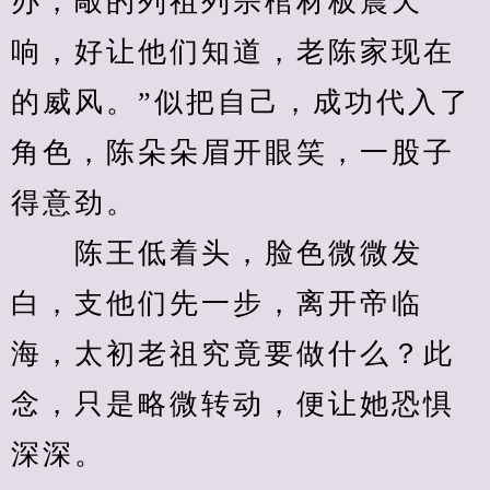
办，敲的列祖列宗棺材板震天
响，好让他们知道，老陈家现在
的威风。”似把自己，成功代入了
角色，陈朵朵眉开眼笑，一股子
得意劲。
　　陈王低着头，脸色微微发
白，支他们先一步，离开帝临
海，太初老祖究竟要做什么？此
念，只是略微转动，便让她恐惧
深深。