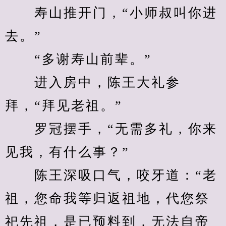
　　寿山推开门，“小师叔叫你进
去。”
　　“多谢寿山前辈。”
　　进入房中，陈王大礼参
拜，“拜见老祖。”
　　罗冠摆手，“无需多礼，你来
见我，有什么事？”
　　陈王深吸口气，咬牙道：“老
祖，您命我等归返祖地，代您祭
祀先祖，是已预料到，无法自帝