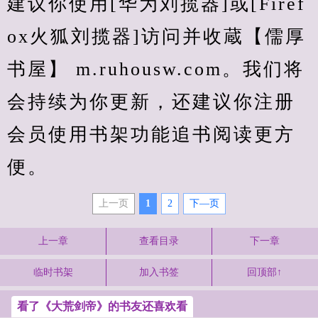
建议你使用[华为刘揽器]或[Firef
ox火狐刘揽器]访问并收蔵【儒厚
书屋】 m.ruhousw.com。我们将
会持续为你更新，还建议你注册
会员使用书架功能追书阅读更方
便。
上一页
1
2
下—页
上一章
查看目录
下一章
临时书架
加入书签
回顶部↑
看了《大荒剑帝》的书友还喜欢看