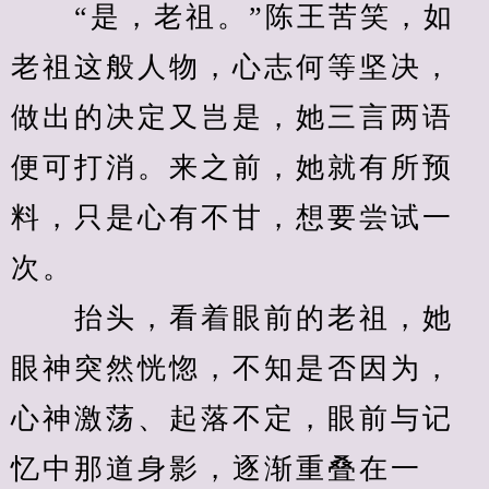
　　“是，老祖。”陈王苦笑，如
老祖这般人物，心志何等坚决，
做出的决定又岂是，她三言两语
便可打消。来之前，她就有所预
料，只是心有不甘，想要尝试一
次。
　　抬头，看着眼前的老祖，她
眼神突然恍惚，不知是否因为，
心神激荡、起落不定，眼前与记
忆中那道身影，逐渐重叠在一