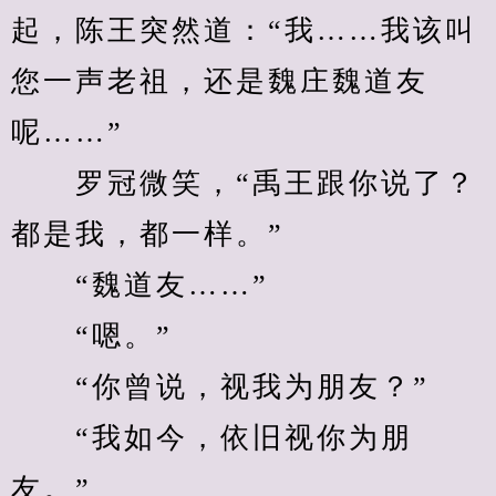
起，陈王突然道：“我……我该叫
您一声老祖，还是魏庄魏道友
呢……”
　　罗冠微笑，“禹王跟你说了？
都是我，都一样。”
　　“魏道友……”
　　“嗯。”
　　“你曾说，视我为朋友？”
　　“我如今，依旧视你为朋
友。”