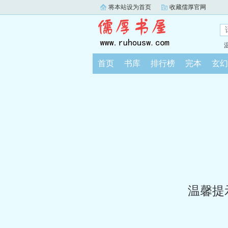
将本站设为首页
收藏儒厚官网
首页
书库
排行榜
完本
玄幻
温馨提