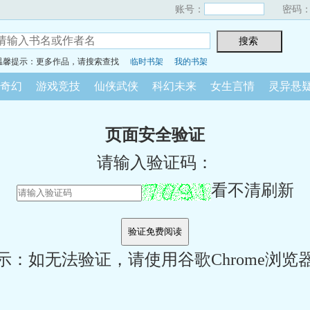
账号：
密码
温馨提示：更多作品，请搜索查找
临时书架
我的书架
奇幻
游戏竞技
仙侠武侠
科幻未来
女生言情
灵异悬
页面安全验证
请输入验证码：
看不清刷新
示：如无法验证，请使用谷歌Chrome浏览