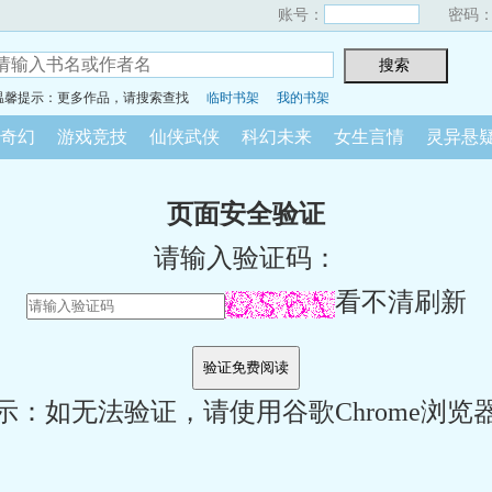
账号：
密码
温馨提示：更多作品，请搜索查找
临时书架
我的书架
奇幻
游戏竞技
仙侠武侠
科幻未来
女生言情
灵异悬
页面安全验证
请输入验证码：
看不清刷新
示：如无法验证，请使用谷歌Chrome浏览