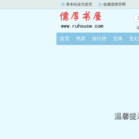
将本站设为首页
收藏儒厚官网
首页
书库
排行榜
完本
玄幻
温馨提