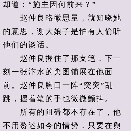
却道：“施主因何前来？”
　　赵仲良略微思量，就知晓她
的意思，谢大娘子是怕有人偷听
他们的谈话。
　　赵仲良握住了那支笔，下一
刻一张汴水的舆图铺展在他面
前。赵仲良胸口一阵“突突”乱
跳，握着笔的手也微微颤抖。
　　所有的阻碍都不存在了，他
不用赘述如今的情势，只要在舆