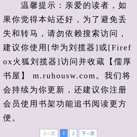
　　温馨提示：亲爱的读者，如
果你觉得本站还好，为了避免丢
失和转马，请勿依赖搜索访问，
建议你使用[华为刘揽器]或[Firef
ox火狐刘揽器]访问并收蔵【儒厚
书屋】 m.ruhousw.com。我们将
会持续为你更新，还建议你注册
会员使用书架功能追书阅读更方
便。
上一页
1
2
下—页