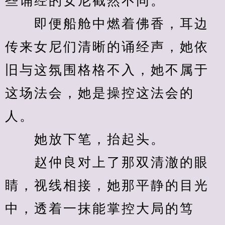
些诵经的女尼截然不同。
　　即便船舱中燃着佛香，耳边
传来女尼们清晰的诵经声，她依
旧与这氛围格格不入，她不属于
这场法会，她是操控这法会的
人。
　　她放下笔，抬起头。
　　赵仲良对上了那双清澈的眼
睛，视线相接，她那平静的目光
中，透着一抹能掌控大局的笃