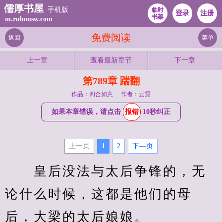
儒厚书屋
手机版
临时
登录
注册
书架
m.ruhousw.com
免费阅读
返回
菜单
上一章
查看最新章节
下一章
第789章 踹翻
作品：四合如意
作者：云霓
如果本章错误，请点击
报错
10秒纠正
上一页
1
2
下—页
　　皇后没法与太后争锋的，无
论什么时候，这都是他们的母
后，大梁的太后娘娘。