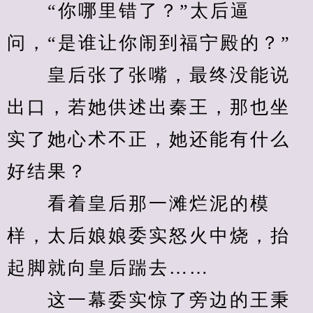
　　“你哪里错了？”太后逼
问，“是谁让你闹到福宁殿的？”
　　皇后张了张嘴，最终没能说
出口，若她供述出秦王，那也坐
实了她心术不正，她还能有什么
好结果？
　　看着皇后那一滩烂泥的模
样，太后娘娘委实怒火中烧，抬
起脚就向皇后踹去……
　　这一幕委实惊了旁边的王秉