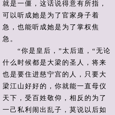
就是一僵，这话说得意有所指，
可以听成她是为了官家身子着
急，也能听成她是为了掌权焦
急。
　　“你是皇后，”太后道，“无论
什么时候都是大梁的圣人，将来
也是要住进慈宁宫的人，只要大
梁江山好好的，你就能一直母仪
天下，受百姓敬仰，相反的为了
一己私利闹出乱子，莫说以后如