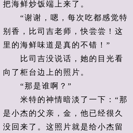
把海鲜炒饭端上来了。
　　“谢谢，嗯，每次吃都感觉特
别香，比司吉老师，快尝尝！这
里的海鲜味道是真的不错！”
　　比司吉没说话，她的目光看
向了柜台边上的照片。
　　“那是谁啊？”
　　米特的神情暗淡了一下：“那
是小杰的父亲，金，他已经很久
没回来了。这照片就是给小杰留