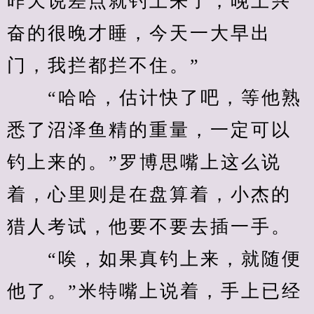
昨天说差点就钓上来了，晚上兴
奋的很晚才睡，今天一大早出
门，我拦都拦不住。”
　　“哈哈，估计快了吧，等他熟
悉了沼泽鱼精的重量，一定可以
钓上来的。”罗博思嘴上这么说
着，心里则是在盘算着，小杰的
猎人考试，他要不要去插一手。
　　“唉，如果真钓上来，就随便
他了。”米特嘴上说着，手上已经