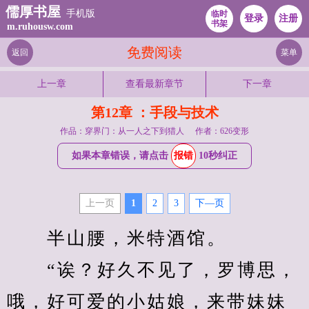
儒厚书屋
手机版
临时
登录
注册
书架
m.ruhousw.com
免费阅读
返回
菜单
上一章
查看最新章节
下一章
第12章 ：手段与技术
作品：穿界门：从一人之下到猎人
作者：626变形
如果本章错误，请点击
报错
10秒纠正
上一页
1
2
3
下—页
　　半山腰，米特酒馆。
　　“诶？好久不见了，罗博思，
哦，好可爱的小姑娘，来带妹妹