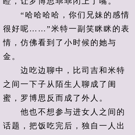
瞪，让罗博思乖乖闭上了嘴。
　　“哈哈哈哈，你们兄妹的感情
很好呢……”米特一副笑眯眯的表
情，仿佛看到了小时候的她与
金。
　　边吃边聊中，比司吉和米特
之间一下子从陌生人聊成了闺
蜜，罗博思反而成了外人。
　　他也不想参与进女人之间的
话题，把饭吃完后，独自一人出