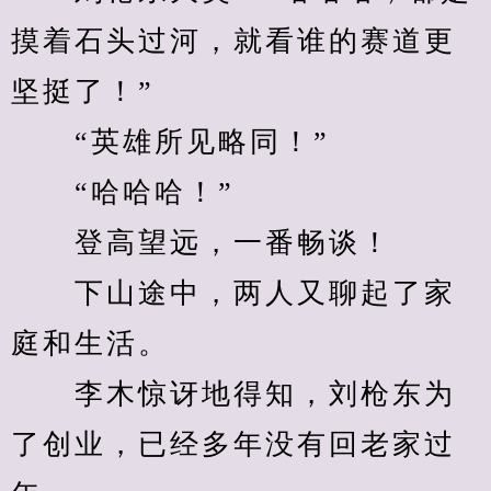
摸着石头过河，就看谁的赛道更
坚挺了！”
　　“英雄所见略同！”
　　“哈哈哈！”
　　登高望远，一番畅谈！
　　下山途中，两人又聊起了家
庭和生活。
　　李木惊讶地得知，刘枪东为
了创业，已经多年没有回老家过