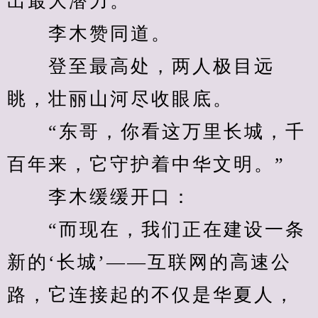
出最大潜力。”
　　李木赞同道。
　　登至最高处，两人极目远
眺，壮丽山河尽收眼底。
　　“东哥，你看这万里长城，千
百年来，它守护着中华文明。”
　　李木缓缓开口：
　　“而现在，我们正在建设一条
新的‘长城’——互联网的高速公
路，它连接起的不仅是华夏人，