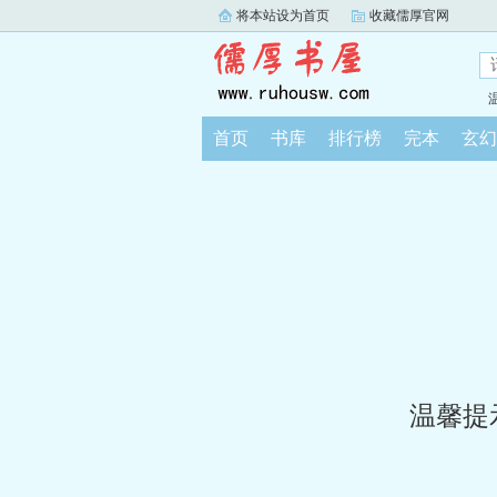
将本站设为首页
收藏儒厚官网
首页
书库
排行榜
完本
玄幻
温馨提