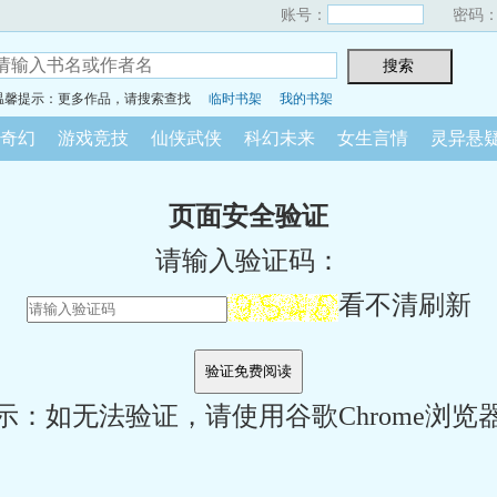
账号：
密码
温馨提示：更多作品，请搜索查找
临时书架
我的书架
奇幻
游戏竞技
仙侠武侠
科幻未来
女生言情
灵异悬
页面安全验证
请输入验证码：
看不清刷新
示：如无法验证，请使用谷歌Chrome浏览