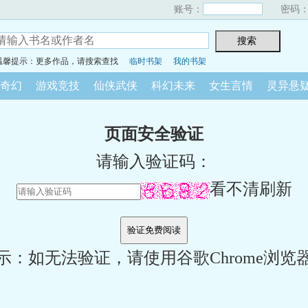
账号：
密码
温馨提示：更多作品，请搜索查找
临时书架
我的书架
奇幻
游戏竞技
仙侠武侠
科幻未来
女生言情
灵异悬
页面安全验证
请输入验证码：
看不清刷新
示：如无法验证，请使用谷歌Chrome浏览