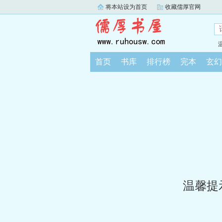
将本站设为首页
收藏儒厚官网
首页
书库
排行榜
完本
玄幻
温馨提