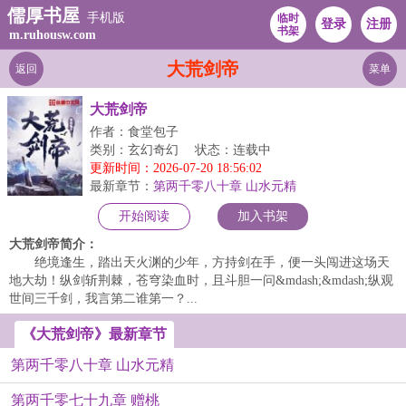
儒厚书屋
手机版
临时
登录
注册
书架
m.ruhousw.com
大荒剑帝
返回
菜单
大荒剑帝
作者：食堂包子
类别：玄幻奇幻
状态：连载中
更新时间：2026-07-20 18:56:02
最新章节：
第两千零八十章 山水元精
开始阅读
加入书架
大荒剑帝简介：
绝境逢生，踏出天火渊的少年，方持剑在手，便一头闯进这场天
地大劫！纵剑斩荆棘，苍穹染血时，且斗胆一问&mdash;&mdash;纵观
世间三千剑，我言第二谁第一？...
《大荒剑帝》最新章节
第两千零八十章 山水元精
第两千零七十九章 赠桃