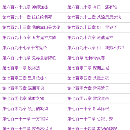
基
第六百八十九章 冲师逆徒
第六百九十章 今日，还有谁
第六百九十一章 统统给我死
第六百九十二章 杀涂思思之法
第六百九十三章 我的靠山是大佬
第六百九十四章 姐，冒犯了
第六百九十五章 五方鬼神煞阵
第六百九十六章 激战鬼神
第六百九十七章十方鬼帝
第六百九十八章 姐，我帅不帅？
第六百九十九章 鬼界意志降临
第七百章 恐怖骨灵尊
第七百零一章 没得选
第七百零二章 深渊之城
第七百零三章 黑月信徒？
第七百零四章 杀戮之夜
第七百零五章 深渊开启
第七百零六章 雷幕遮天
第七百零七章 藏匿之物
第七百零八章 雷霆道果
第七百零九章 黑月的凝望
第七百一十章 斩草除根
第七百一十一章 十方雷狱
第七百一十二章 心狠手辣
第七百一十三章 夜色不消退
第七百一十四章 罗冠的隐秘