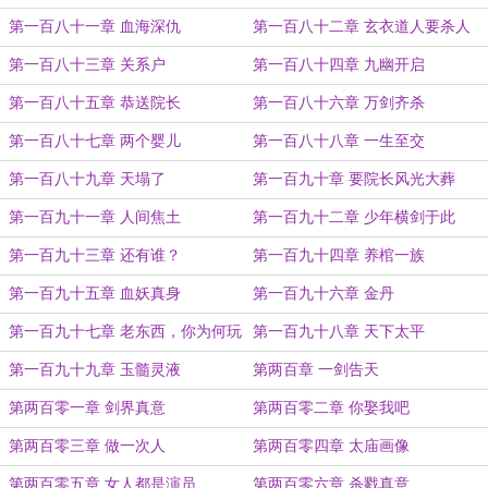
第一百八十一章 血海深仇
第一百八十二章 玄衣道人要杀人
第一百八十三章 关系户
第一百八十四章 九幽开启
第一百八十五章 恭送院长
第一百八十六章 万剑齐杀
第一百八十七章 两个婴儿
第一百八十八章 一生至交
第一百八十九章 天塌了
第一百九十章 要院长风光大葬
第一百九十一章 人间焦土
第一百九十二章 少年横剑于此
第一百九十三章 还有谁？
第一百九十四章 养棺一族
第一百九十五章 血妖真身
第一百九十六章 金丹
第一百九十七章 老东西，你为何玩
第一百九十八章 天下太平
不起？
第一百九十九章 玉髓灵液
第两百章 一剑告天
第两百零一章 剑界真意
第两百零二章 你娶我吧
第两百零三章 做一次人
第两百零四章 太庙画像
第两百零五章 女人都是演员
第两百零六章 杀戮真意