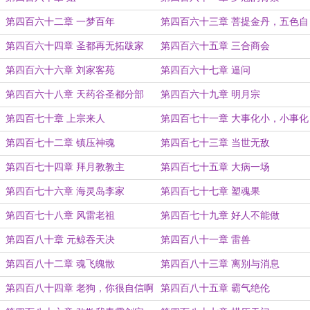
第四百六十二章 一梦百年
第四百六十三章 菩提金丹，五色自
显
第四百六十四章 圣都再无拓跋家
第四百六十五章 三合商会
第四百六十六章 刘家客苑
第四百六十七章 逼问
第四百六十八章 天药谷圣都分部
第四百六十九章 明月宗
第四百七十章 上宗来人
第四百七十一章 大事化小，小事化
无
第四百七十二章 镇压神魂
第四百七十三章 当世无敌
第四百七十四章 拜月教教主
第四百七十五章 大病一场
第四百七十六章 海灵岛李家
第四百七十七章 塑魂果
第四百七十八章 风雷老祖
第四百七十九章 好人不能做
第四百八十章 元鲸吞天决
第四百八十一章 雷兽
第四百八十二章 魂飞魄散
第四百八十三章 离别与消息
第四百八十四章 老狗，你很自信啊
第四百八十五章 霸气绝伦