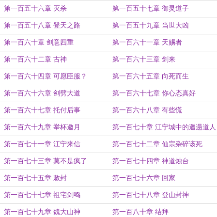
第一百五十六章 灭杀
第一百五十七章 御灵道子
第一百五十八章 登天之路
第一百五十九章 当世大凶
第一百六十章 剑意四重
第一百六十一章 天赐者
第一百六十二章 古神
第一百六十三章 剑来
第一百六十四章 可愿臣服？
第一百六十五章 向死而生
第一百六十六章 剑劈大道
第一百六十七章 你心态真好
第一百六十七章 托付后事
第一百六十八章 有些慌
第一百六十九章 举杯邀月
第一百七十章 江宁城中的邋遢道人
第一百七十一章 江宁来信
第一百七十二章 仙宗杂碎该死
第一百七十三章 莫不是疯了
第一百七十四章 神道烛台
第一百七十五章 敕封
第一百七十六章 回家
第一百七十七章 祖宅剑鸣
第一百七十八章 登山封神
第一百七十九章 魏大山神
第一百八十章 结拜