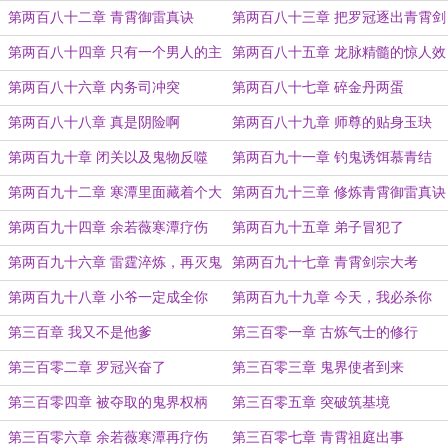
第两百八十二章 青霄御雷真诀
第两百八十三章 把罗冠逐出青霄剑
宗
第两百八十四章 只有一个男人的主
第两百八十五章 龙脉精髓的惊人效
峰
果
第两百八十六章 内务司冲突
第两百八十七章 碎金丹两蛋
第两百八十八章 真是阴险啊
第两百八十九章 师尊的贴身玉玦
第两百九十章 闭关以及鬼物反噬
第两百九十一章 钓鬼诱饵慕青结
第两百九十二章 寒潭里面藏着个大
第两百九十三章 修炼青霄御雷真诀
家伙
第两百九十四章 余若薇寒潭疗伤
第两百九十五章 弟子冒犯了
第两百九十六章 雷霆淬炼，再灭鬼
第两百九十七章 青霄剑宗大考
王
第两百九十八章 小爷一定成全你
第两百九十九章 今天，我必杀你
第三百章 我又不是他爹
第三百零一章 古炼气士的修行
第三百零二章 罗冠兴奋了
第三百零三章 鬼界使者到来
第三百零四章 被夺取的鬼界权柄
第三百零五章 突破筑基境
第三百零六章 余若薇寒潭再疗伤
第三百零七章 青霄祖庭出事