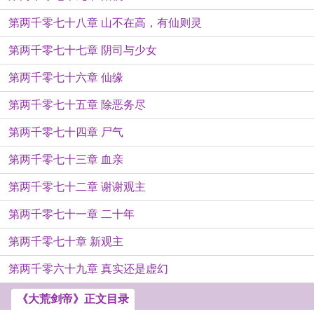
第两千零七十八章 山不在高，有仙则灵
第两千零七十七章 阴司与少女
第两千零七十六章 仙缘
第两千零七十五章 除恶务尽
第两千零七十四章 尸气
第两千零七十三章 血亲
第两千零七十二章 谢谢观主
第两千零七十一章 二十年
第两千零七十章 新观主
第两千零六十九章 真实还是虚幻
《大荒剑帝》正文目录