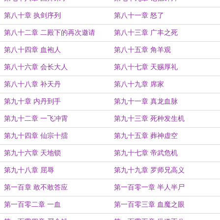
第八十章 执剑序列
第八十一章 怒了
第八十二章 二殿下的再次邀请
第八十三章 广丰之死
第八十四章 血袍人
第八十五章 角羊观
第八十六章 会长大人
第八十七章 天赐厚礼
第八十八章 补天丹
第八十九章 席家
第九十章 内丹到手
第九十一章 真龙血脉
第九十二章 一飞冲霄
第九十三章 死种发生机
第九十四章 仙宗十擂
第九十五章 葬神虚空
第九十六章 天地锁
第九十七章 帝武危机
第九十八章 屈辱
第九十九章 罗师兄高义
第一百章 敢不敢答应
第一百零一章 半人半尸
第一百零二章 一血
第一百零三章 血魔之眼