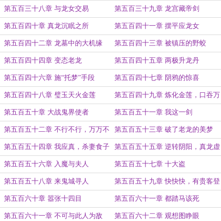
他
第五百三十八章 与龙女交易
第五百三十九章 龙宫藏帝剑
第五百四十章 真龙沉眠之所
第五百四十一章 摆平应龙女
第五百四十二章 龙墓中的大机缘
第五百四十三章 被镇压的野蛟
第五百四十四章 变态老龙
第五百四十五章 两极升龙丹
第五百四十六章 施“托梦”手段
第五百四十七章 阴鸦的惊喜
第五百四十八章 璧玉天火金莲
第五百四十九章 炼化金莲，口吞万
鬼
第五百五十章 大战鬼界使者
第五百五十一章 我这一剑
第五百五十二章 不行不行，万万不
第五百五十三章 破了老龙的美梦
行
第五百五十四章 我应真，杀妻食子
第五百五十五章 逆转阴阳，真龙虚
影
第五百五十六章 入魔与夫人
第五百五十七章 十大盗
第五百五十八章 来鬼城寻人
第五百五十九章 快快快，有贵客登
门！
第五百六十章 嚣张十四目
第五百六十一章 都踏马该死
第五百六十一章 不可与此人为敌
第五百六十二章 观想图睁眼